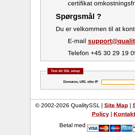
certifikat omkostningsfr
Spørgsmål ?
Du er velkommen til at kon
E-mail
support@quali
Telefon +45 30 29 19 0
Test dit SSL setup
Domæne, URL eller IP
© 2002-2026 QualitySSL |
Site Map
|
Policy
|
Kontak
Betal med